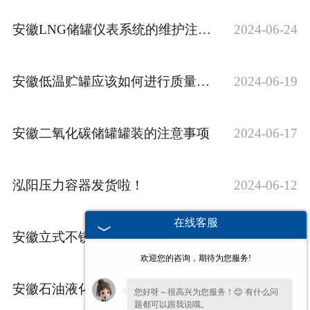
安徽LNG储罐仪表系统的维护注意事项
2024-06-24
安徽低温贮罐应该如何进行质量检测？
2024-06-19
安徽二氧化碳储罐罐装的注意事项
2024-06-17
泓阳压力容器发货啦！
2024-06-12
在线客服
安徽立式不锈钢储罐在构造上有哪些优势？
2024-06-11
欢迎您的咨询，期待为您服务!
安徽石油液化气贮罐地脚螺栓选择的注意事项
2024-06-05
您好呀～很高兴为您服务！😊 有什么问
题都可以跟我说哦。