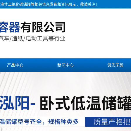
罐,液体二氧化碳储罐等相关信息发布和资讯展示，敬请关注！
产品中心
新闻中心
资质荣誉