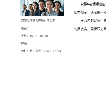
安徽lng储罐
是能
压力控制，通常采用
压力控制是运行核心
河南泓阳压力容器有限公司
电话：
的灵敏度，确保压力
手机：15837345080
邮箱：
地址：新乡市牧野区马坊工业园