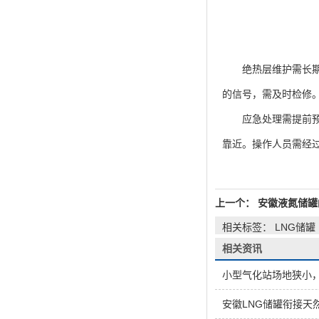
绝热层维护需长期坚
的信号，需及时检修
应急处理需提前预案
靠近。操作人员需经
上一个：
安徽液氮储罐
相关标签： LNG储罐
相关资讯
小型气化站场地狭小，
安徽LNG储罐衔接天