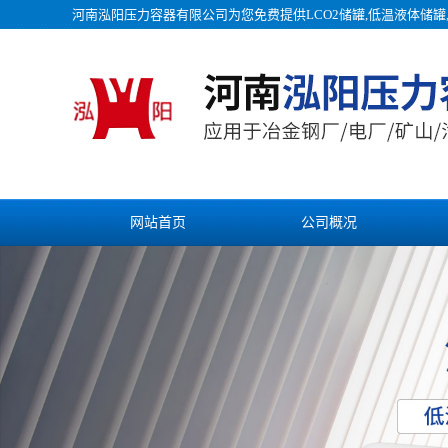
河南泓阳压力容器有限公司为您免费提供
LCO2储罐
,低温液体储
网站首页
公司概况