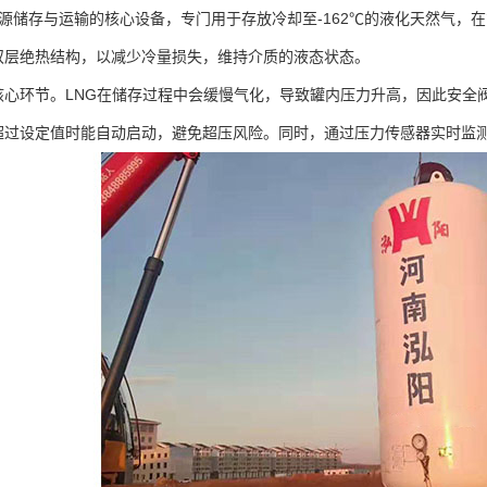
源储存与运输的核心设备，专门用于存放冷却至-162℃的液化天然气，
双层绝热结构，以减少冷量损失，维持介质的液态状态。
环节。LNG在储存过程中会缓慢气化，导致罐内压力升高，因此安全阀
超过设定值时能自动启动，避免超压风险。同时，通过压力传感器实时监