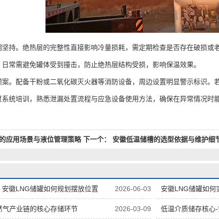
持。绝热层的完整性直接影响冷量损耗，需定期检查是否存在破损或老
。日常需避免罐体受到撞击，防止绝热层结构受损，影响保温效果。
。配备干粉或二氧化碳灭火器等消防设备，周边设置明显警示标识。若
过系统培训，熟悉泄漏处置流程与应急设备使用方法，确保在异常情况时
的应用场景与液位管理策略
下一个：
安徽低温储槽的选型依据与维护细
安徽LNG储罐如何规划摆放位置
2026-06-03
安徽LNG储罐如
然气产业链的核心存储环节
2026-03-09
低温介质储存核心-