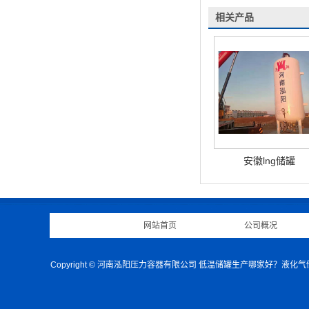
相关产品
安徽lng储罐
网站首页
|
公司概况
Copyright © 河南泓阳压力容器有限公司 低温储罐生产哪家好？