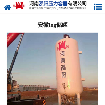
网站首页
安徽低温储罐
安徽lng储罐
安徽化工储罐
安徽液化气储罐
安徽空气储罐
安徽储油罐
安徽缓冲罐
安徽分离容器
安徽塔器