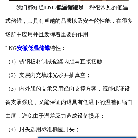
我们都知道
LNG低温储罐
是一种很常见的低温
安徽换热容器
式储罐，其具有卓越的品质以及安全的性能，在很多
安徽反应容器
场所中应用并且发挥着重要的作用。
LNG
安徽低温储罐
特性：
（1）锈钢板材制成储罐内胆与直接接触；
（2）夹层内充填珠光砂并抽真空；
（3）内外胆的支承采用径向支撑方案，既能保证设
备支承强度，又能保证内罐具有低温下的温差伸缩自
由度，避免由于温差应力造成设备损坏；
（4）封头选用标准椭圆封头；