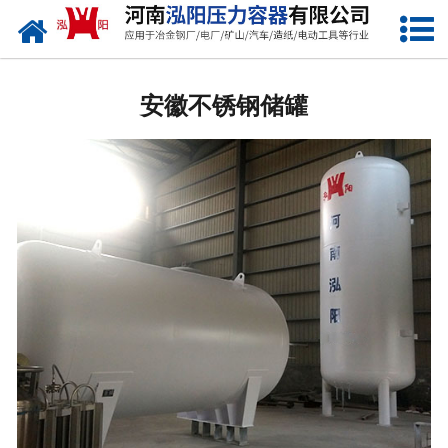
网站首页
安徽低温储罐
安徽不锈钢储罐
安徽化工储罐
安徽液化气储罐
安徽空气储罐
安徽储油罐
安徽缓冲罐
安徽分离容器
安徽塔器