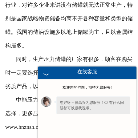
行业，对许多企业来讲没有储罐就无法正常生产，特
别是国家战略物资储备均离不开各种容量和类型的储
罐。我国的储油设施多以地上储罐为主，且以金属结
构居多。
同时，生产压力储罐的厂家有很多，顾客在购买
在线客服
时一定要选择信誉度较高的厂家，禁止选择小厂家的
劣质产品，以防出现安全隐患。
欢迎您的咨询，期待为您服务!
中能压力储罐，质量过关，价格经济，是您不错
您好呀～很高兴为您服务！😊 有什么问
题都可以跟我说哦。
选择，更多压力储罐信息，欢迎浏览：
www.hnznsh.com