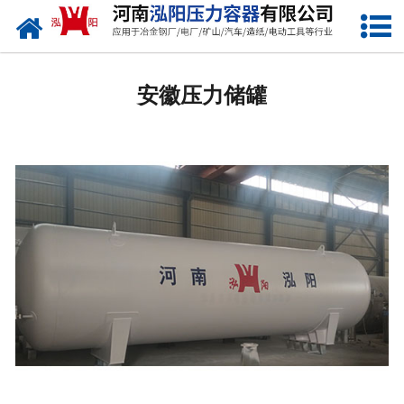
网站首页
安徽低温储罐
安徽压力储罐
安徽化工储罐
安徽液化气储罐
安徽空气储罐
安徽储油罐
安徽缓冲罐
安徽分离容器
安徽塔器