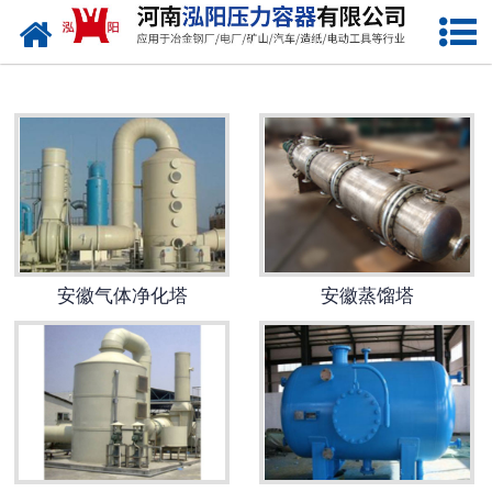
网站首页
安徽低温储罐
安徽化工储罐
安徽液化气储罐
安徽空气储罐
安徽气体净化塔
安徽蒸馏塔
安徽储油罐
安徽缓冲罐
安徽分离容器
安徽塔器