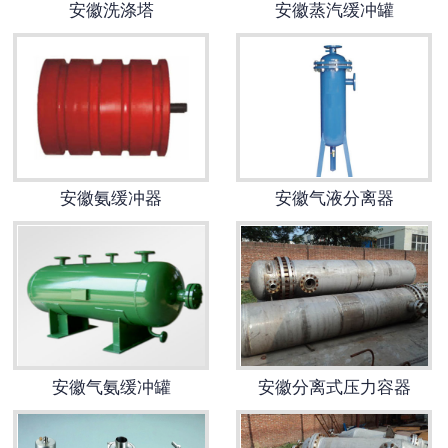
安徽洗涤塔
安徽蒸汽缓冲罐
安徽换热容器
安徽反应容器
安徽氨缓冲器
安徽气液分离器
安徽气氨缓冲罐
安徽分离式压力容器