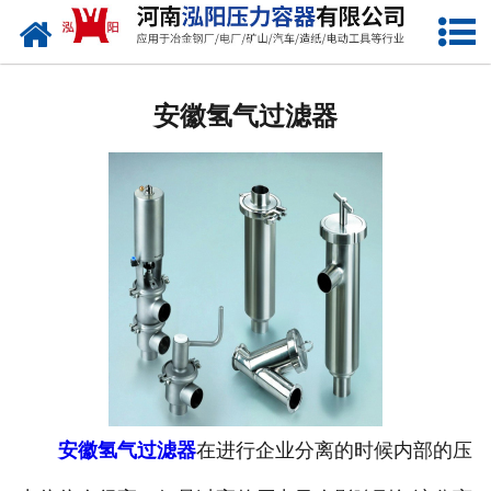
网站首页
安徽低温储罐
安徽氢气过滤器
安徽化工储罐
安徽液化气储罐
安徽空气储罐
安徽储油罐
安徽缓冲罐
安徽分离容器
安徽氢气过滤器
在进行企业分离的时候内部的压
安徽塔器