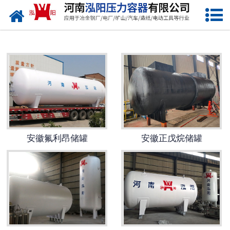
网站首页
安徽低温储罐
安徽化工储罐
安徽液化气储罐
安徽空气储罐
安徽氟利昂储罐
安徽正戊烷储罐
安徽储油罐
安徽缓冲罐
安徽分离容器
安徽塔器