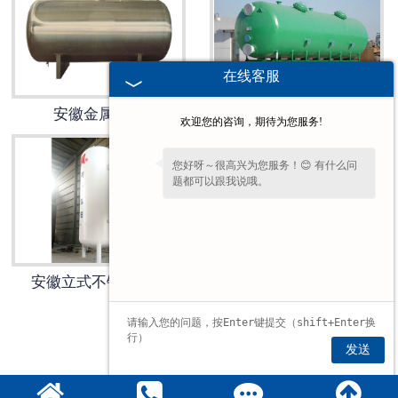
在线客服
安徽金属储罐
安徽化工设备储罐
欢迎您的咨询，期待为您服务!
您好呀～很高兴为您服务！😊 有什么问
题都可以跟我说哦。
安徽立式不锈钢储罐
安徽卧式不锈钢储罐
1
2
»
发送