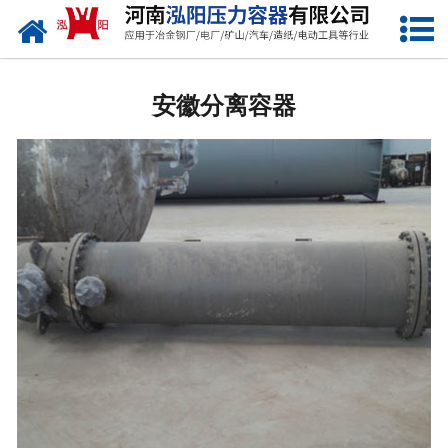
网站首页
安徽低温储罐
安徽分离容器
安徽化工储罐
安徽液化气储罐
安徽空气储罐
安徽储油罐
安徽缓冲罐
安徽分离容器
安徽塔器