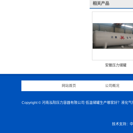
相关产品
安徽压力储罐
网站首页
|
公司概况
Copyright © 河南泓阳压力容器有限公司 低温储罐生产哪家好？
技术支持：