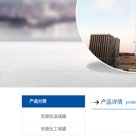
产品分类
产品详情
produc
安徽低温储罐
安徽化工储罐