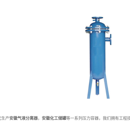
生产
安徽气液分离器
，
安徽化工储罐
等一系列压力容器，我们拥有工程