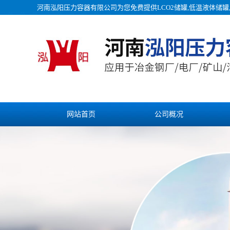
河南泓阳压力容器有限公司为您免费提供
LCO2储罐
,低温液体储
网站首页
公司概况