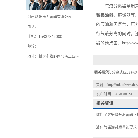
气液分离器是用来把
徽集油器
，蒸馏器等
河南泓阳压力容器有限公司
的原油和天然气，压
电话：
行气液分离的同时，
手机：15837345080
器的请点击：http://www
邮箱：
地址：新乡市牧野区马坊工业园
相关标签:
分离式压力容器
来源：
http://anhui.hnznsh.
发布时间：2020-08-24
相关资讯
你们了解安徽分离容器正
液化气储罐对质量的要求