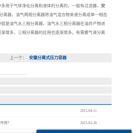
多用于气体净化分离和液体的分离的，一般有过滤器，
安
分离器，油气两相分离器将油气混合物来液分离成单一相态
种就是油气水三相分离器，油气水三相分离器在油井产物进
逐渐增多，三相分离器的应用也逐渐增多。有需要气液分离
上一个：
安徽分离式压力容器
2015-04-11
些作用？
2015-03-30