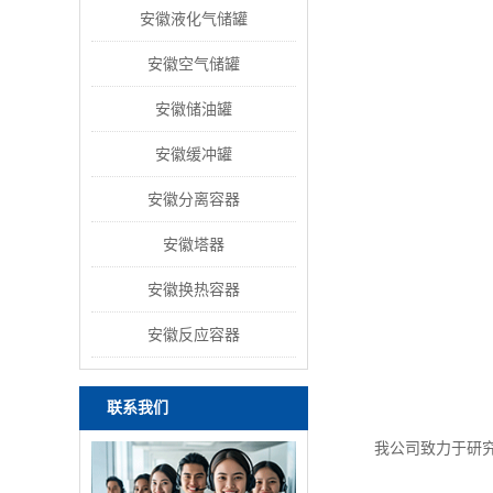
安徽液化气储罐
安徽空气储罐
安徽储油罐
安徽缓冲罐
安徽分离容器
安徽塔器
安徽换热容器
安徽反应容器
联系我们
我公司致力于研究