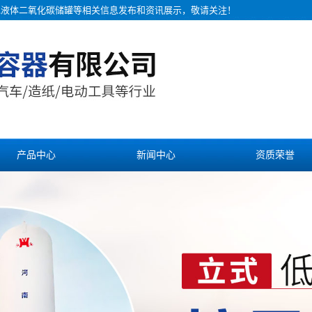
罐,液体二氧化碳储罐等相关信息发布和资讯展示，敬请关注！
产品中心
新闻中心
资质荣誉