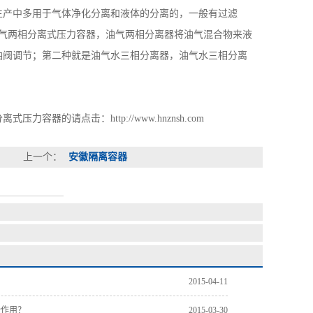
产中多用于气体净化分离和液体的分离的，一般有过滤
气两相分离式压力容器，油气两相分离器将油气混合物来液
油阀调节；第二种就是油气水三相分离器，油气水三相分离
点击：http://www.hnznsh.com
上一个：
安徽隔离容器
2015-04-11
些作用？
2015-03-30