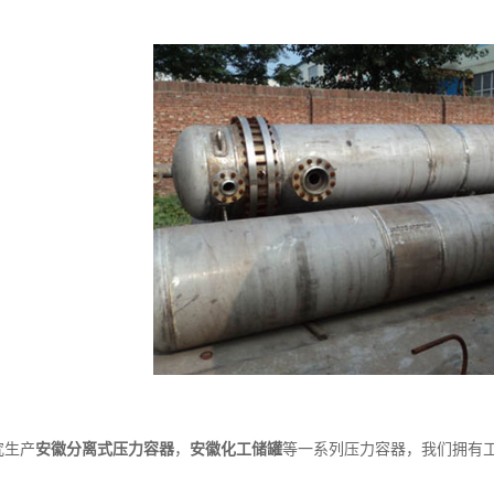
生产
安徽分离式压力容器
，
安徽化工储罐
等一系列压力容器，我们拥有