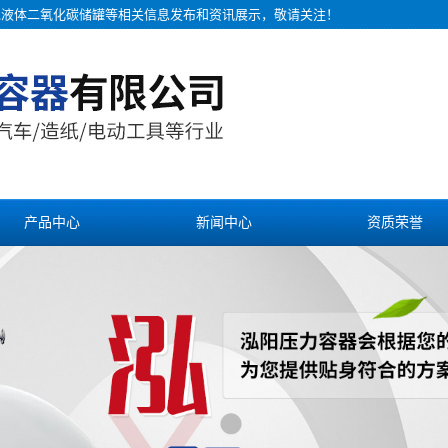
罐,液体二氧化碳储罐等相关信息发布和资讯展示，敬请关注！
产品中心
新闻中心
资质荣誉