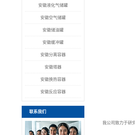
安徽液化气储罐
安徽空气储罐
安徽储油罐
安徽缓冲罐
安徽分离容器
安徽塔器
安徽换热容器
安徽反应容器
联系我们
我公司致力于研究