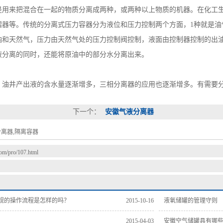
来把混合在一起的物质分离成两种，或两种以上物质的机器。在化工生
馏器等。传统的分离式压力容器分为液位和压力控制两个方面，1种就是油
油和天然气，压力由天然气处的压力控制阀控制，液面由控制器控制的出
液分离的同时，还能将原油中的部分水分离出来。
出液的含水量逐渐增多，三相分离器的应用也逐渐增多。有需要分离式压力容器的请
下一个：
安徽气液分离器
离器,隔离容器
com/pro/107.html
规的操作流程是怎样的吗？
2015-10-16
液氧储罐的管理守则
2015-04-03
安徽空气储罐具有哪