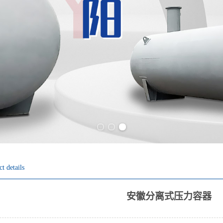
Previous slide
Next slide
t details
安徽分离式压力容器