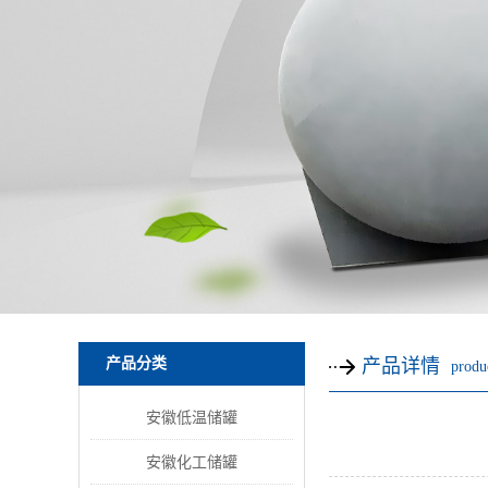
产品分类
产品详情
produc
安徽低温储罐
安徽化工储罐