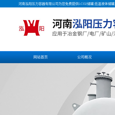
河南泓阳压力容器有限公司为您免费提供
LCO2储罐
,低温液体储
网站首页
公司概况