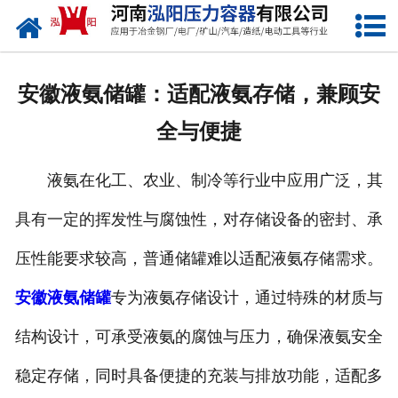
网站首页
公司概况
安徽液氨储罐：适配液氨存储，兼顾安
产品中心
全与便捷
新闻中心
液氨在化工、农业、制冷等行业中应用广泛，其
资质荣誉
具有一定的挥发性与腐蚀性，对存储设备的密封、承
发货现场
压性能要求较高，普通储罐难以适配液氨存储需求。
联系我们
安徽液氨储罐
专为液氨存储设计，通过特殊的材质与
结构设计，可承受液氨的腐蚀与压力，确保液氨安全
稳定存储，同时具备便捷的充装与排放功能，适配多