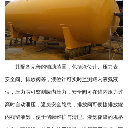
其配备完善的辅助装置，包括液位计、压力表、
安全阀、排放阀等，液位计可实时监测罐内液氨液
位，压力表可监测罐内压力，安全阀可在罐内压力过
高时自动泄压，避免安全隐患，排放阀可便捷排放罐
内残留液氨，便于储罐维护与清理。液氨储罐的规格