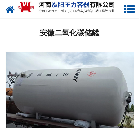
网站首页
安徽低温储罐
安徽二氧化碳储罐
安徽化工储罐
安徽液化气储罐
安徽空气储罐
安徽储油罐
安徽缓冲罐
安徽分离容器
安徽塔器