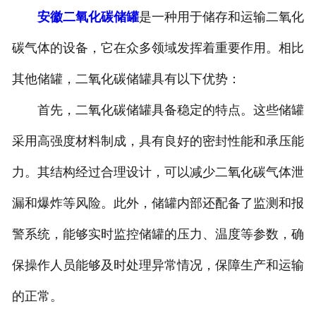
安徽二氧化碳储罐
是一种用于储存和运输二氧化
安徽换热容器
碳气体的设备，它在众多领域发挥着重要作用。相比
安徽反应容器
其他储罐，二氧化碳储罐具有以下优势：
首先，二氧化碳储罐具备稳定的特点。这些储罐
采用高强度材料制成，具有良好的密封性能和承压能
力。其结构经过合理设计，可以减少二氧化碳气体泄
漏和爆炸等风险。此外，储罐内部还配备了监测和报
警系统，能够实时监控储罐的压力、温度等参数，确
保操作人员能够及时处理异常情况，保障生产和运输
的正常。