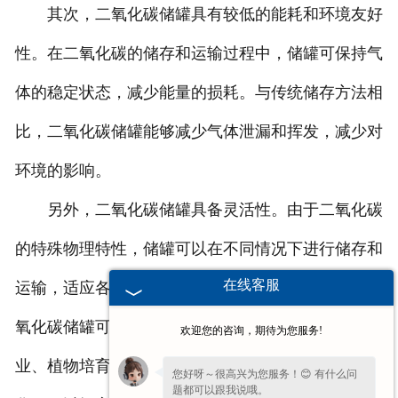
其次，二氧化碳储罐具有较低的能耗和环境友好
性。在二氧化碳的储存和运输过程中，储罐可保持气
体的稳定状态，减少能量的损耗。与传统储存方法相
比，二氧化碳储罐能够减少气体泄漏和挥发，减少对
环境的影响。
另外，二氧化碳储罐具备灵活性。由于二氧化碳
的特殊物理特性，储罐可以在不同情况下进行储存和
在线客服
运输，适应各种工艺和工作条件。这种灵活性使得二
氧化碳储罐可以广泛应用于食品和饮料工业、医疗行
欢迎您的咨询，期待为您服务!
业、植物培育、消防等领域。同时，储罐的设计优
您好呀～很高兴为您服务！😊 有什么问
题都可以跟我说哦。