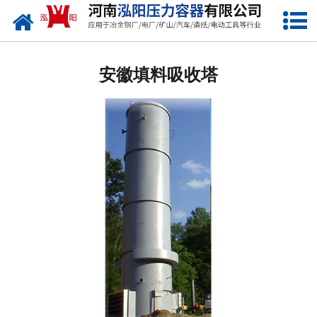
网站首页
安徽低温储罐
安徽填料吸收塔
安徽化工储罐
安徽液化气储罐
安徽空气储罐
安徽储油罐
安徽缓冲罐
安徽分离容器
安徽塔器